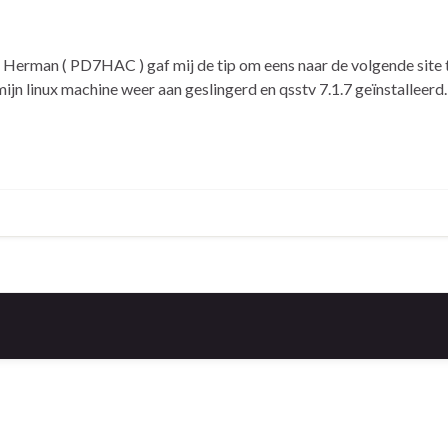
Herman ( PD7HAC ) gaf mij de tip om eens naar de volgende site t
n linux machine weer aan geslingerd en qsstv 7.1.7 geïnstalleerd. 